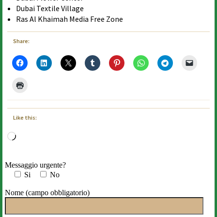
Dubai Textile Village
Ras Al Khaimah Media Free Zone
Share:
Like this:
Loading…
Messaggio urgente?
Si
No
Nome (campo obbligatorio)